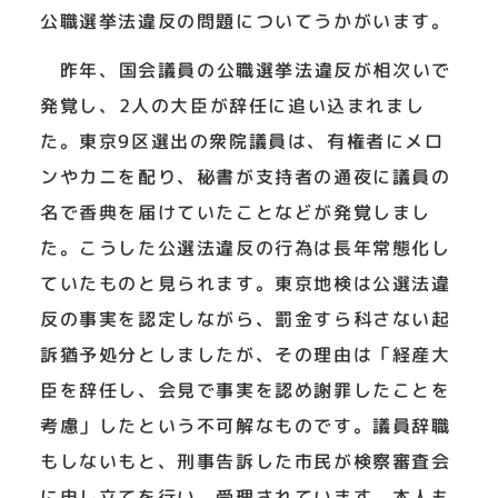
公職選挙法違反の問題についてうかがいます。
昨年、国会議員の公職選挙法違反が相次いで
発覚し、2人の大臣が辞任に追い込まれまし
た。東京9区選出の衆院議員は、有権者にメロ
ンやカニを配り、秘書が支持者の通夜に議員の
名で香典を届けていたことなどが発覚しまし
た。こうした公選法違反の行為は長年常態化し
ていたものと見られます。東京地検は公選法違
反の事実を認定しながら、罰金すら科さない起
訴猶予処分としましたが、その理由は「経産大
臣を辞任し、会見で事実を認め謝罪したことを
考慮」したという不可解なものです。議員辞職
もしないもと、刑事告訴した市民が検察審査会
に申し立てを行い、受理されています。本人も