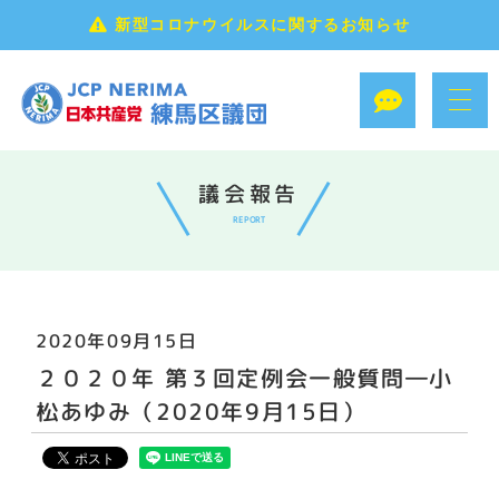
新型コロナウイルスに関するお知らせ
議会報告
REPORT
2020年09月15日
２０２０年 第３回定例会一般質問―小
松あゆみ（2020年9月15日）