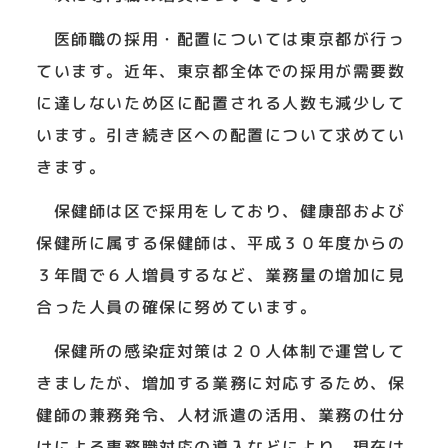
医師職の採用・配置については東京都が行っ
ています。近年、東京都全体での採用が需要数
に達しないため区に配置される人数も減少して
います。引き続き区への配置について求めてい
きます。
保健師は区で採用をしており、健康部および
保健所に属する保健師は、平成３０年度からの
３年間で６人増員するなど、業務量の増加に見
合った人員の確保に努めています。
保健所の感染症対策は２０人体制で運営して
きましたが、増加する業務に対応するため、保
健師の兼務発令、人材派遣の活用、業務の仕分
けによる事務職対応の導入などにより、現在は