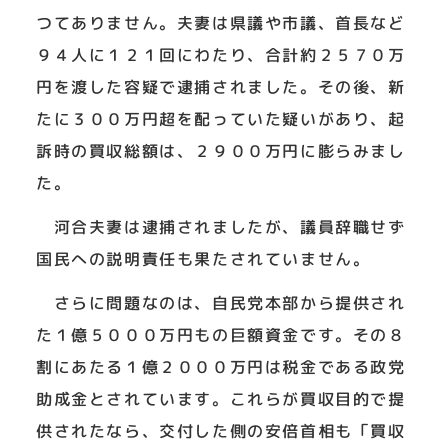
つてありません。夫妻は県議や市議、首長など
９４人に１２１回にわたり、合計約２５７０万
円を渡した容疑で逮捕されました。その後、新
たに３００万円超を配っていた疑いがあり、起
訴時の買収総額は、２９００万円に膨らみまし
た。
河合夫妻は逮捕されましたが、議員辞職せず
国民への説明責任も果たされていません。
さらに問題なのは、自民党本部から提供され
た１億５０００万円もの巨額資金です。その８
割にあたる１億２０００万円は税金である政党
助成金とされています。これらが買収目的で提
供されたなら、交付した側の安倍首相も「買収