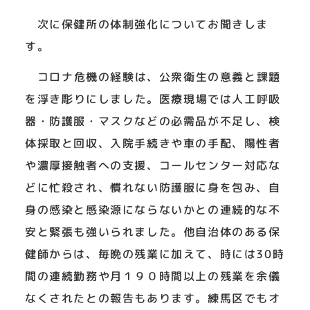
次に保健所の体制強化についてお聞きしま
す。
コロナ危機の経験は、公衆衛生の意義と課題
を浮き彫りにしました。医療現場では人工呼吸
器・防護服・マスクなどの必需品が不足し、検
体採取と回収、入院手続きや車の手配、陽性者
や濃厚接触者への支援、コールセンター対応な
どに忙殺され、慣れない防護服に身を包み、自
身の感染と感染源にならないかとの連続的な不
安と緊張も強いられました。他自治体のある保
健師からは、毎晩の残業に加えて、時には30時
間の連続勤務や月１９０時間以上の残業を余儀
なくされたとの報告もあります。練馬区でもオ