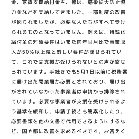
金、家賃支援給付金を、都は、感染拡大防止協
力金などを支給してきました。一部制度の改善
が図られましたが、必要な人たちがすべて受け
られるものとなっていません。例えば、持続化
給付金の対象要件はいまだ前年同月比で事業収
入が50％以上減と厳しい要件が課せられてい
て、これでは支援が受けられないとの声が寄せ
られています。手続きでも5月1日以前に税務署
に届け出た開業届が必要とされており、届け出
がされていなかった事業者は申請から排除され
ています。必要な事業者が支援を受けられるよ
う基準を緩和し、申請手続きも簡素化したり、
必要書類を他の文書で代用できるようにするな
ど、国や都に改善を求めるべきです。お答えく