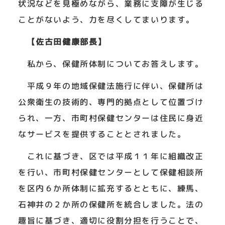
状況などを見極めながら、業務に支障が生じる
ことがないよう、力を尽くしてまいります。
【佐古田健康部長】
私から、保健所体制についてお答えします。
平成９年の地域保健法施行に伴い、保健所は
公衆衛生の技術的、専門的拠点として位置づけ
られ、一方、市町村保健センターは住民に身近
なサービスを提供することとされました。
これに基づき、区では平成１１年に組織改正
を行い、市町村保健センターとして保健相談所
を区内６か所体制に拡充するとともに、練馬、
石神井の２か所の保健所を統合しました。法の
趣旨に基づき、適切に役割分担を行うことで、