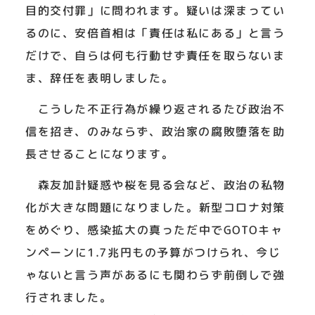
目的交付罪」に問われます。疑いは深まってい
るのに、安倍首相は「責任は私にある」と言う
だけで、自らは何も行動せず責任を取らないま
ま、辞任を表明しました。
こうした不正行為が繰り返されるたび政治不
信を招き、のみならず、政治家の腐敗堕落を助
長させることになります。
森友加計疑惑や桜を見る会など、政治の私物
化が大きな問題になりました。新型コロナ対策
をめぐり、感染拡大の真っただ中でGOTOキャ
ンペーンに1.7兆円もの予算がつけられ、今じ
ゃないと言う声があるにも関わらず前倒しで強
行されました。