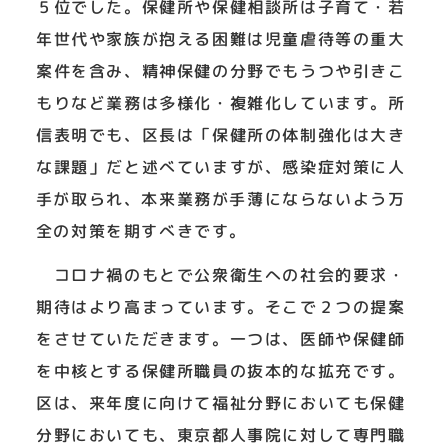
５位でした。保健所や保健相談所は子育て・若
年世代や家族が抱える困難は児童虐待等の重大
案件を含み、精神保健の分野でもうつや引きこ
もりなど業務は多様化・複雑化しています。所
信表明でも、区長は「保健所の体制強化は大き
な課題」だと述べていますが、感染症対策に人
手が取られ、本来業務が手薄にならないよう万
全の対策を期すべきです。
コロナ禍のもとで公衆衛生への社会的要求・
期待はより高まっています。そこで２つの提案
をさせていただきます。一つは、医師や保健師
を中核とする保健所職員の抜本的な拡充です。
区は、来年度に向けて福祉分野においても保健
分野においても、東京都人事院に対して専門職