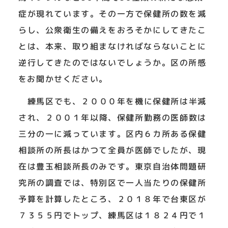
症が現れています。その一方で保健所の数を減
らし、公衆衛生の備えをおろそかにしてきたこ
とは、本来、取り組まなければならないことに
逆行してきたのではないでしょうか。区の所感
をお聞かせください。
練馬区でも、２０００年を機に保健所は半減
され、２００１年以降、保健所勤務の医師数は
三分の一に減っています。区内６カ所ある保健
相談所の所長はかつて全員が医師でしたが、現
在は豊玉相談所長のみです。東京自治体問題研
究所の調査では、特別区で一人当たりの保健所
予算を計算したところ、２０１８年で台東区が
７３５５円でトップ、練馬区は１８２４円で１