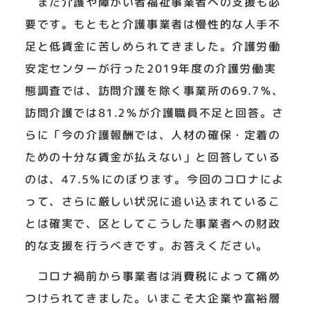
また介護や障がい者福祉事業者への支援も必
要です。もともと介護事業者は慢性的な人手不
足と低賃金に苦しめられてきました。介護労働
安定センターが行った2019年度の介護労働実
態調査では、訪問介護を除く事業所の69.7％、
訪問介護では81.2％が介護職員不足と回答。さ
らに「今の介護報酬では、人材の確保・定着の
ための十分な賃金が払えない」と回答している
のは、47.5％にのぼります。今回のコロナによ
って、さらに厳しい状況に追い込まれているこ
とは確実で、区としてこうした事業者への財政
的な支援を行うべきです。お答えください。
コロナ禍前から事業者は消費税によって痛め
つけられてきました。いまこそ大企業や富裕層