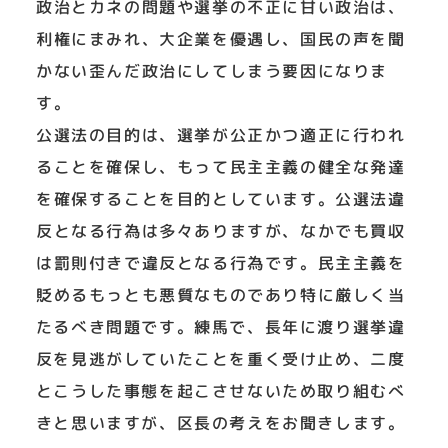
政治とカネの問題や選挙の不正に甘い政治は、
利権にまみれ、大企業を優遇し、国民の声を聞
かない歪んだ政治にしてしまう要因になりま
す。
公選法の目的は、選挙が公正かつ適正に行われ
ることを確保し、もって民主主義の健全な発達
を確保することを目的としています。公選法違
反となる行為は多々ありますが、なかでも買収
は罰則付きで違反となる行為です。民主主義を
貶めるもっとも悪質なものであり特に厳しく当
たるべき問題です。練馬で、長年に渡り選挙違
反を見逃がしていたことを重く受け止め、二度
とこうした事態を起こさせないため取り組むべ
きと思いますが、区長の考えをお聞きします。