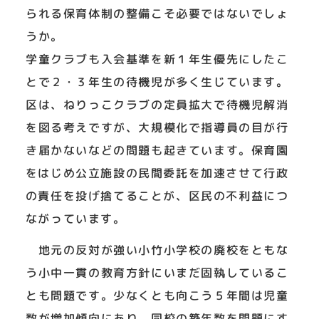
られる保育体制の整備こそ必要ではないでしょ
うか。
学童クラブも入会基準を新１年生優先にしたこ
とで２・３年生の待機児が多く生じています。
区は、ねりっこクラブの定員拡大で待機児解消
を図る考えですが、大規模化で指導員の目が行
き届かないなどの問題も起きています。保育園
をはじめ公立施設の民間委託を加速させて行政
の責任を投げ捨てることが、区民の不利益につ
ながっています。
地元の反対が強い小竹小学校の廃校をともな
う小中一貫の教育方針にいまだ固執しているこ
とも問題です。少なくとも向こう５年間は児童
数が増加傾向にあり、同校の築年数を問題にす