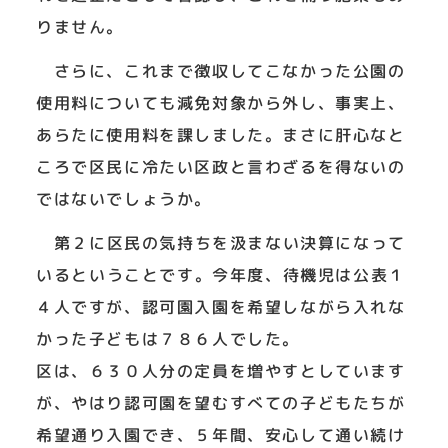
りません。
さらに、これまで徴収してこなかった公園の
使用料についても減免対象から外し、事実上、
あらたに使用料を課しました。まさに肝心なと
ころで区民に冷たい区政と言わざるを得ないの
ではないでしょうか。
第２に区民の気持ちを汲まない決算になって
いるということです。今年度、待機児は公表１
４人ですが、認可園入園を希望しながら入れな
かった子どもは７８６人でした。
区は、６３０人分の定員を増やすとしています
が、やはり認可園を望むすべての子どもたちが
希望通り入園でき、５年間、安心して通い続け