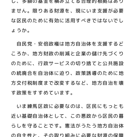
し、多額の基金を積み立てる合理的根拠はあり
ません。限りある財源を、現にいま支援が必要
な区民のために有効に活用すべきではないでし
ょうか。
自民党・安倍政権は地方自治体を支援するど
ころか、地方財政の削減と企業の儲け先づくり
のために、行政サービスの切り捨てと公共施設
の統廃合を自治体に迫り、政策誘導のために地
方交付税制度まで改変するなど、地方自治を壊
す政策をすすめています。
いま練馬区政に必要なのは、区民にもっとも
近い基礎自治体として、この悪政から区民の暮
らしを守ることです。憲法がうたう地方自治体
の自主性と、その取り組みに必要な財源の保障