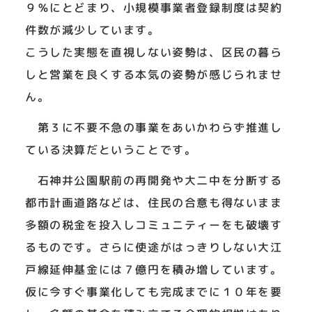
９％にとどまり、小規模事業者登録制度は契約
件数が減少しています。
こうした実態を直視しない姿勢は、区民の暮ら
しと営業を良くする本気の姿勢が感じられませ
ん。
第３に不要不急の事業をあいかわらず推進し
ている決算だということです。
石神井公園駅前の再開発や大二中を分断する
都市計画道路などは、住民の合意も得ないまま
多額の税金を投入しコミュニティーをも破壊す
るものです。さらに使途がはっきりしない大江
戸線延伸基金には７億円を積み増しています。
仮に今すぐ事業化しても完成までに１０年を要