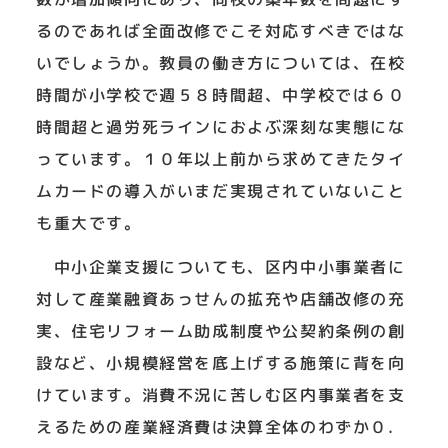
るのであれば全面改修でこそ対応すべきではな
いでしょうか。教員の働き方については、在校
時間が小学校で週５８時間超、中学校では６０
時間超と過労死ラインにおよぶ深刻な実態にな
っています。１０年以上前から求めてきたタイ
ムカードの導入がいまだ実現されていないこと
も重大です。
中小企業支援についても、区内中小事業者に
対して産業融資あっせんの拡充や店舗改修の充
実、住宅リフォーム助成制度や公契約条例の創
設など、小規模経営を底上げする施策に背を向
けています。消費不況に苦しむ区内事業者を支
えるための産業経済費は決算全体のわずか０.