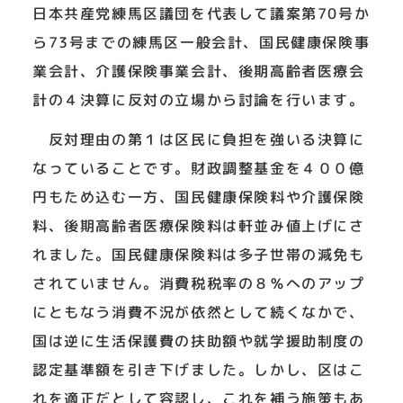
日本共産党練馬区議団を代表して議案第70号か
ら73号までの練馬区一般会計、国民健康保険事
業会計、介護保険事業会計、後期高齢者医療会
計の４決算に反対の立場から討論を行います。
反対理由の第１は区民に負担を強いる決算に
なっていることです。財政調整基金を４００億
円もため込む一方、国民健康保険料や介護保険
料、後期高齢者医療保険料は軒並み値上げにさ
れました。国民健康保険料は多子世帯の減免も
されていません。消費税税率の８％へのアップ
にともなう消費不況が依然として続くなかで、
国は逆に生活保護費の扶助額や就学援助制度の
認定基準額を引き下げました。しかし、区はこ
れを適正だとして容認し、これを補う施策もあ