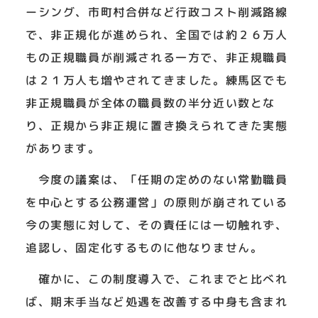
ーシング、市町村合併など行政コスト削減路線
で、非正規化が進められ、全国では約２６万人
もの正規職員が削減される一方で、非正規職員
は２１万人も増やされてきました。練馬区でも
非正規職員が全体の職員数の半分近い数とな
り、正規から非正規に置き換えられてきた実態
があります。
今度の議案は、「任期の定めのない常勤職員
を中心とする公務運営」の原則が崩されている
今の実態に対して、その責任には一切触れず、
追認し、固定化するものに他なりません。
確かに、この制度導入で、これまでと比べれ
ば、期末手当など処遇を改善する中身も含まれ