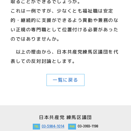
取ることができるでしょうか。
これは一例ですが、少なくとも福祉職は安定
的・継続的に支援ができるよう異動や兼務のな
い正規の専門職として位置付ける必要があった
のではありませんか。
以上の理由から、日本共産党練馬区議団を代
表しての反対討論とします。
一覧に戻る
日本共産党 練馬区議団
03-5984-1014
03-3993-1198