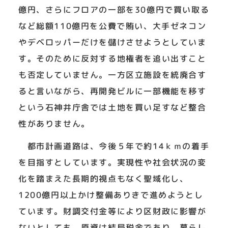
億円、さらにフロアの一部を30億円で買い取る
など総額110億円を公費で賄い、大手ゼネコン
やデベロッパーだけを儲けさせようとしていま
す。そのために反対する地権者を追い出すこと
も否定していません。一方区立施設を統廃合す
ると言いながら、再開発ビルに一部機能を移す
という石神井庁舎では土地を買い足すなど整合
性がありません。
都市計画道路は、今後５年で約14ｋｍの着手
を目指すとしています。実現性や社会状況の変
化を踏まえた長期的視点もなく聖域化し、
1200億円以上かけ整備ありきで進めようとし
ています。財調交付金等により区財政に影響が
ないとしても、原資は結局税金であり、暮らし