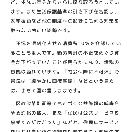
ど、少ない年金からさらに搾り取ろうとしてい
ます。また生活保護基準の引き下げを容認し、
就学援助など他の制度への影響にも何ら対策を
取らない冷たい姿勢です。
不況を深刻化させる消費税10％を容認してい
ることも重大です。勤労統計の不正をめぐり賃
金が下がっていたことが明らかになり、増税の
根拠は崩れています。「社会保障に不可欠」で
景気は「緩やかに回復基調」などという見方
は、まさに国の言うままです。
区政改革計画等にもとづく公共施設の統廃合
や委託化の拡大、また「住民は公共サービスを
享受するだけだった」などと、住民にサービス
を担わせ自治体の役割を削減することも国の方