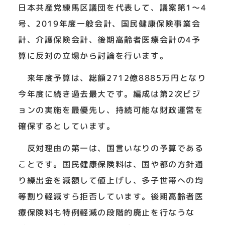
日本共産党練馬区議団を代表して、議案第1～4
号、2019年度一般会計、国民健康保険事業会
計、介護保険会計、後期高齢者医療会計の4予
算に反対の立場から討論を行います。
来年度予算は、総額2712億8885万円となり
今年度に続き過去最大です。編成は第2次ビジ
ョンの実施を最優先し、持続可能な財政運営を
確保するとしています。
反対理由の第一は、国言いなりの予算である
ことです。国民健康保険料は、国や都の方針通
り繰出金を減額して値上げし、多子世帯への均
等割り軽減すら拒否しています。後期高齢者医
療保険料も特例軽減の段階的廃止を行なうな