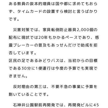
ある教員の抜本的増員は国や都に求めてもおら
ず、タイムカードの設置すら検討と言うばかり
です。
災害対策では、家具転倒防止器具2,000個の
配布に現状では20年もかかるペースであり、感
震ブレーカーの普及もあっせんだけで助成を拒
否しています。
区民の足であるみどりバスは、当初からの目標
である30分に1便運行は今度の予算でも実現で
きません。
反対理由の第三は、不要不急の事業に予算を
割いていることです。
石神井公園駅前再開発では、再開発ビルに45