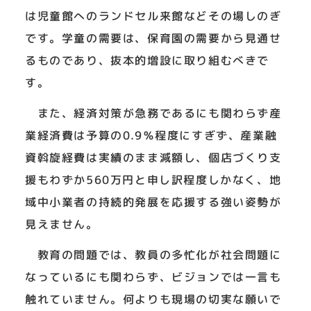
は児童館へのランドセル来館などその場しのぎ
です。学童の需要は、保育園の需要から見通せ
るものであり、抜本的増設に取り組むべきで
す。
また、経済対策が急務であるにも関わらず産
業経済費は予算の0.9％程度にすぎず、産業融
資斡旋経費は実績のまま減額し、個店づくり支
援もわずか560万円と申し訳程度しかなく、地
域中小業者の持続的発展を応援する強い姿勢が
見えません。
教育の問題では、教員の多忙化が社会問題に
なっているにも関わらず、ビジョンでは一言も
触れていません。何よりも現場の切実な願いで